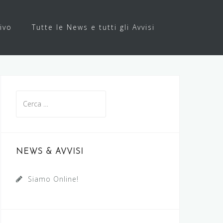
ivo
Tutte le News e tutti gli Avvisi
Ricerca
per:
NEWS & AVVISI
Siamo Online!