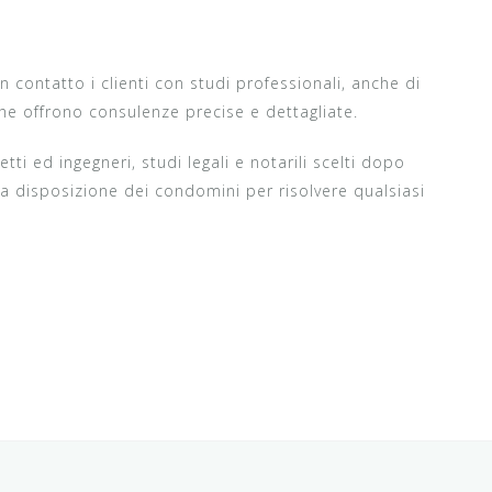
n contatto i clienti con studi professionali, anche di
che offrono consulenze precise e dettagliate.
ti ed ingegneri, studi legali e notarili scelti dopo
 a disposizione dei condomini per risolvere qualsiasi
i