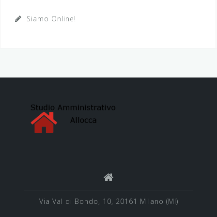
Siamo Online!
Via Val di Bondo, 10, 20161 Milano (MI)